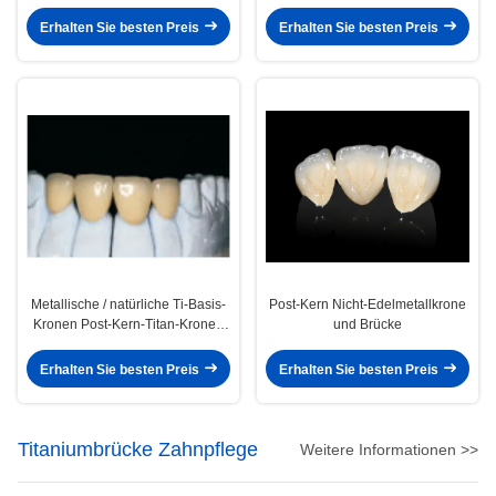
und Brückenprofi
Erhalten Sie besten Preis
Erhalten Sie besten Preis
Metallische / natürliche Ti-Basis-
Post-Kern Nicht-Edelmetallkrone
Kronen Post-Kern-Titan-Kronen
und Brücke
für Zähne
Erhalten Sie besten Preis
Erhalten Sie besten Preis
Titaniumbrücke Zahnpflege
Weitere Informationen >>