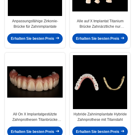
Anpassungsfähige Zirkonie-
Alle auf X Implantat Titanium
Brücke für Zahnimplantate
Brücke Zahnärztliche nur
Rahmen professionell
Erhalten Sie besten Preis
Erhalten Sie besten Preis
All On X Implantatgestützte
Hybride Zahnimplantate Hybride
Zahnprothesen Titanbrücke
Zahnprothese mit Titanstahl
Zahnmedizin CE FDA-Zulassung
Erhalten Sie besten Preis
Erhalten Sie besten Preis