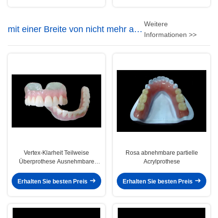
Weitere
mit einer Breite von nicht mehr als
Informationen >>
20 mm
Vertex-Klarheit Teilweise
Rosa abnehmbare partielle
Überprothese Ausnehmbare
Acrylprothese
Teilweise Prothese
Erhalten Sie besten Preis
Erhalten Sie besten Preis