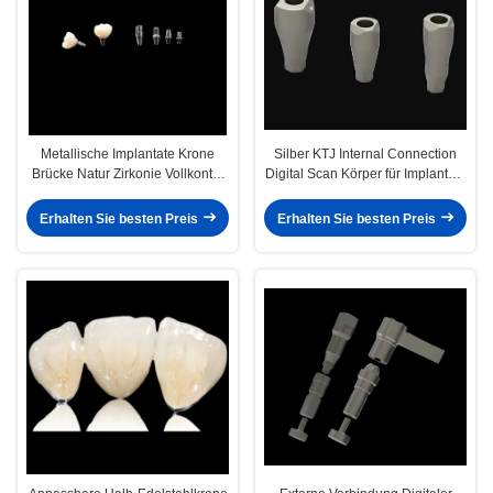
Metallische Implantate Krone
Silber KTJ Internal Connection
Brücke Natur Zirkonie Vollkontur
Digital Scan Körper für Implantate
Krone Mit Titanium Abutment
hohe Präzision
Erhalten Sie besten Preis
Erhalten Sie besten Preis