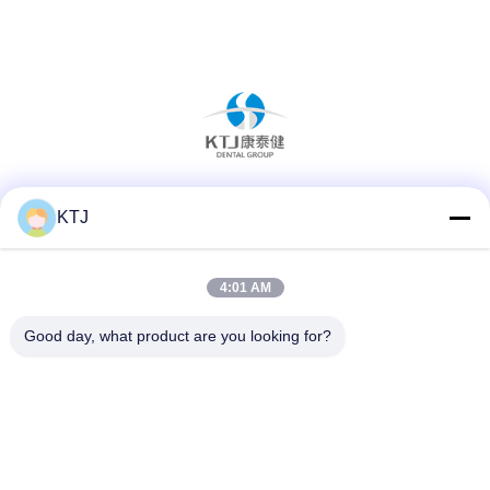
Soziale Medien
KTJ
4:01 AM
Schnelle Kontaktaufnahme
Good day, what product are you looking for?
Tel.
86-0755-8606-0301
E-Mail-Adresse
jacky@ktjdental.com