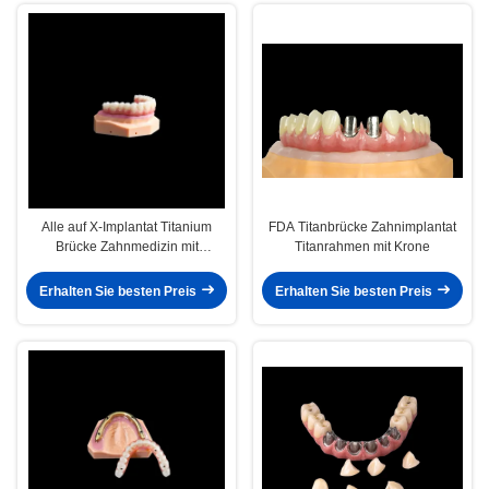
Alle auf X-Implantat Titanium
FDA Titanbrücke Zahnimplantat
Brücke Zahnmedizin mit
Titanrahmen mit Krone
Composite genau
Erhalten Sie besten Preis
Erhalten Sie besten Preis