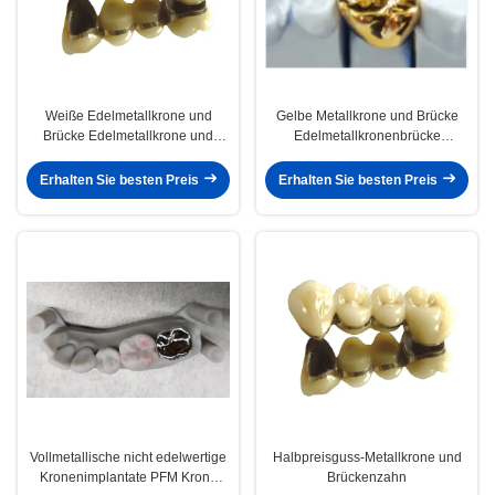
Weiße Edelmetallkrone und
Gelbe Metallkrone und Brücke
Brücke Edelmetallkrone und
Edelmetallkronenbrücke
Brücke
anpassbar
Erhalten Sie besten Preis
Erhalten Sie besten Preis
Vollmetallische nicht edelwertige
Halbpreisguss-Metallkrone und
Kronenimplantate PFM Krone
Brückenzahn