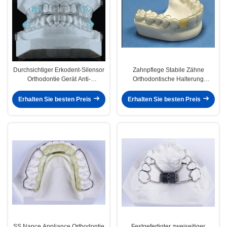
Durchsichtiger Erkodent-Silensor
Zahnpflege Stabile Zähne
Orthodontie Gerät Anti-
Orthodontische Halterung
Schnarchen Mundstück
Professionelle klare Halterung
Erhalten Sie besten Preis
Erhalten Sie besten Preis
SS Nance Appliance Orthodontie
Festgefertigter zweiseitiger