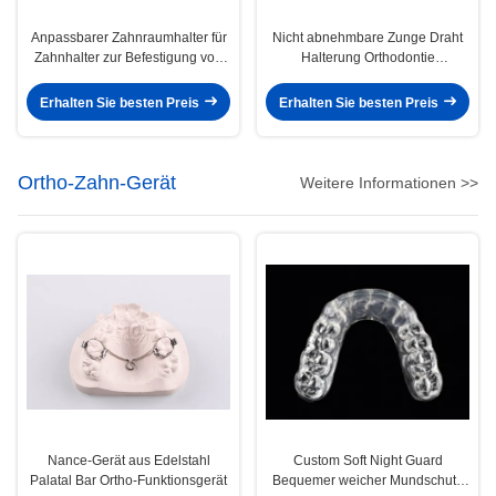
Anpassbarer Zahnraumhalter für
Nicht abnehmbare Zunge Draht
Zahnhalter zur Befestigung von
Halterung Orthodontie
Lücken
Halterungen zum Ausrichten der
Zähne
Erhalten Sie besten Preis
Erhalten Sie besten Preis
Ortho-Zahn-Gerät
Weitere Informationen >>
Nance-Gerät aus Edelstahl
Custom Soft Night Guard
Palatal Bar Ortho-Funktionsgerät
Bequemer weicher Mundschutz