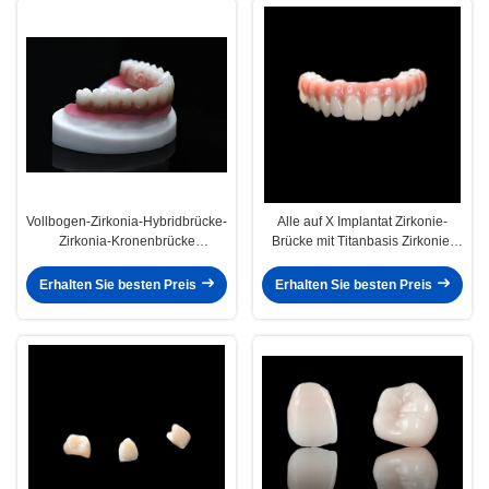
Vollbogen-Zirkonia-Hybridbrücke-
Alle auf X Implantat Zirkonie-
Zirkonia-Kronenbrücke
Brücke mit Titanbasis Zirkonie-
angepasst
Kronenbrücke
Erhalten Sie besten Preis
Erhalten Sie besten Preis