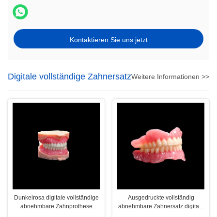
Kontaktieren Sie uns jetzt
Digitale vollständige Zahnersatz
Weitere Informationen >>
Dunkelrosa digitale vollständige
Ausgedruckte vollständig
abnehmbare Zahnprothese
abnehmbare Zahnersatz digitale
abnehmbare Teilprothese
vollständige Zahnersatz rosa