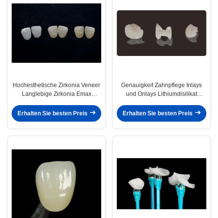
Hochesthetische Zirkonia Veneer
Genauigkeit Zahnpflege Inlays
Langlebige Zirkonia Emax
und Onlays Lithiumdisilikat
Veneer
Fräsen Onlay Veneer
Erhalten Sie besten Preis
Erhalten Sie besten Preis