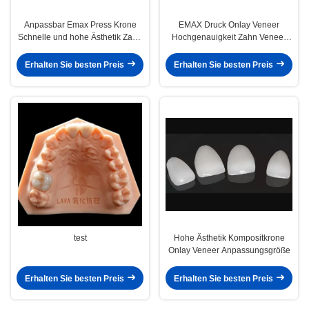
Anpassbar Emax Press Krone
EMAX Druck Onlay Veneer
Schnelle und hohe Ästhetik Zahn
Hochgenauigkeit Zahn Veneer
Inlay Onlay
Ausgezeichnete Passform
Erhalten Sie besten Preis
Erhalten Sie besten Preis
test
Hohe Ästhetik Kompositkrone
Onlay Veneer Anpassungsgröße
Erhalten Sie besten Preis
Erhalten Sie besten Preis