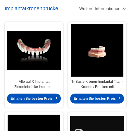
Implantatkronenbrücke
Weitere Informationen >>
Alle auf X Implantat
Ti-Basis-Kronen-Implantat Titan-
Zirkoniebrücke Implantat
Kronen / Brücken mit
Kronenbrücke Naturbild
Verbundwerkstoff
Erhalten Sie besten Preis
Erhalten Sie besten Preis