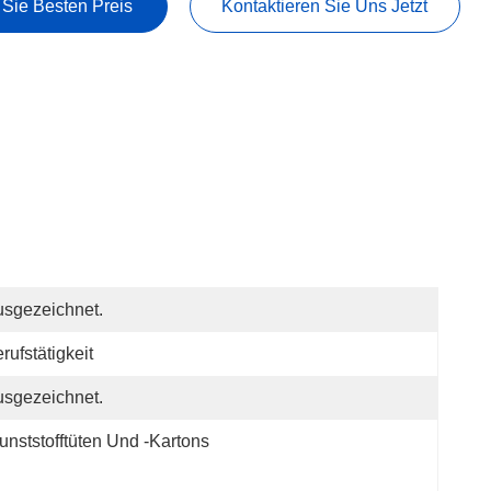
 Sie Besten Preis
Kontaktieren Sie Uns Jetzt
sgezeichnet.
rufstätigkeit
sgezeichnet.
unststofftüten Und -kartons