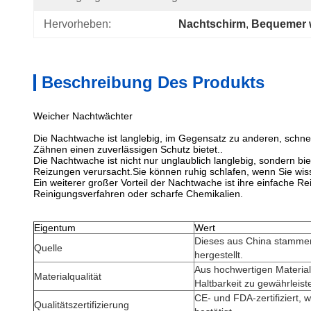
Hervorheben:
Nachtschirm
, 
Bequemer 
Beschreibung Des Produkts
Weicher Nachtwächter
Die Nachtwache ist langlebig, im Gegensatz zu anderen, schnel
Zähnen einen zuverlässigen Schutz bietet..
Die Nachtwache ist nicht nur unglaublich langlebig, sondern 
Reizungen verursacht.Sie können ruhig schlafen, wenn Sie wiss
Ein weiterer großer Vorteil der Nachtwache ist ihre einfache R
Reinigungsverfahren oder scharfe Chemikalien.
Eigentum
Wert
Dieses aus China stammen
Quelle
hergestellt.
Aus hochwertigen Material
Materialqualität
Haltbarkeit zu gewährleist
CE- und FDA-zertifiziert, 
Qualitätszertifizierung