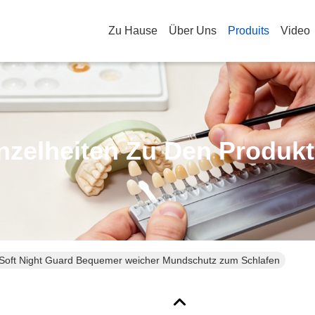
Zu Hause
Über Uns
Produits
Video
nzelheiten Zu Den Produk
Soft Night Guard Bequemer weicher Mundschutz zum Schlafen