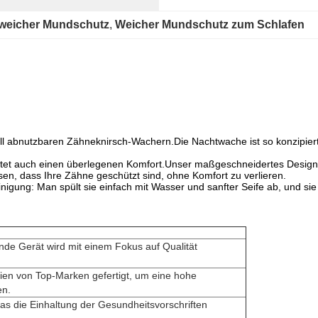
weicher Mundschutz
, 
Weicher Mundschutz zum Schlafen
l abnutzbaren Zähneknirsch-Wachern.Die Nachtwache ist so konzipiert,
bietet auch einen überlegenen Komfort.Unser maßgeschneidertes Design
en, dass Ihre Zähne geschützt sind, ohne Komfort zu verlieren.
einigung: Man spült sie einfach mit Wasser und sanfter Seife ab, und si
de Gerät wird mit einem Fokus auf Qualität
ien von Top-Marken gefertigt, um eine hohe
en.
was die Einhaltung der Gesundheitsvorschriften