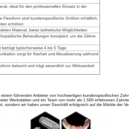
Gerät, ideal für den professionellen Einsatz in der
 Passform sind kundenspezifische Größen erhältlich,
nten erhöhen.
eten Material, bietet ästhetische Möglichkeiten.
orthopädische Behandlungen konzipiert, um die Zähne
 beträgt typischerweise 4 bis 5 Tage.
ikation sorgt für Klarheit und Aktualisierung während
assform bekannt und trägt wesentlich zur Wirksamkeit
 einem führenden Anbieter von hochwertigen kundenspezifischen Zahne
meter Werkstätten und ein Team von mehr als 1.500 erfahrenen Zahnte
kt, sondern wir haben unser Geschäft erfolgreich auf die Märkte der 