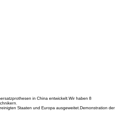
rsatzprothesen in China entwickelt.Wir haben 8
chnikern.
Vereinigten Staaten und Europa ausgeweitet.Demonstration der