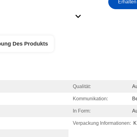
Erhalten
bung Des Produkts
Qualität:
Au
Kommunikation:
Be
In Form:
Au
Verpackung Informationen:
K