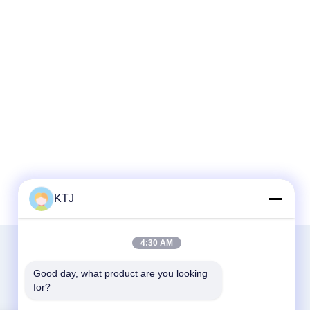
KTJ
4:30 AM
Good day, what product are you looking 
for?