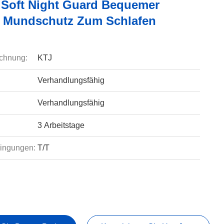
Soft Night Guard Bequemer
 Mundschutz Zum Schlafen
chnung:
KTJ
Verhandlungsfähig
Verhandlungsfähig
3 Arbeitstage
ingungen:
T/T