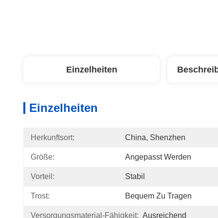
Einzelheiten
Beschrei
Einzelheiten
Herkunftsort:
China, Shenzhen
Größe:
Angepasst Werden
Vorteil:
Stabil
Trost:
Bequem Zu Tragen
Versorgungsmaterial-Fähigkeit:
Ausreichend