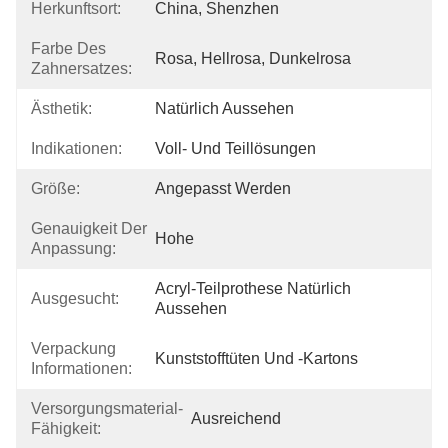
Herkunftsort:
China, Shenzhen
Farbe Des
Rosa, Hellrosa, Dunkelrosa
Zahnersatzes:
Ästhetik:
Natürlich Aussehen
Indikationen:
Voll- Und Teillösungen
Größe:
Angepasst Werden
Genauigkeit Der
Hohe
Anpassung:
Acryl-Teilprothese Natürlich 
Ausgesucht:
Aussehen
Verpackung
Kunststofftüten Und -kartons
Informationen:
Versorgungsmaterial-
Ausreichend
Fähigkeit: