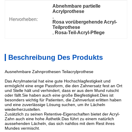
Abnehmbare partielle 
Acrylprothese
, 
Hervorheben:
Rosa vorübergehende Acryl-
Teilprothese
, 
Rosa-Teil-Acryl-Pflege
Beschreibung Des Produkts
Ausnehmbare Zahnprothesen Teilacrylprothese
Das Acrylmaterial hat eine gute Hochschlagfestigkeit und
ermöglicht eine enge Passform, die den Zahnersatz fest an Ort
und Stelle hält und verhindert, dass er aus dem Mund rutscht
oder fällt.Sie haben auch eine große Biegfestigkeit.Dies ist
besonders wichtig für Patienten, die Zahnverlust erlitten haben
und eine zuverlässige Lösung suchen, um ihr Lächeln
wiederherzustellen.
Zusätzlich zu seinen Retentive-Eigenschaften bietet der Acryl-
Zahn auch eine hohe Ästhetik.Das führt zu einem natürlich
aussehenden Lächeln, das sich nahtlos mit dem Rest ihres
Mundes vermischt.