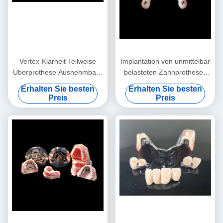
Vertex-Klarheit Teilweise
Implantation von unmittelbar
Überprothese Ausnehmbare
belasteten Zahnprothesen
Teilweise Prothese
Lichtrosa abnehmbare
Erhalten Sie besten
Erhalten Sie besten
künstliche Zähne
Preis
Preis