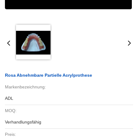
Rosa Abnehmbare Partielle Acrylprothese
Markenbezeichnung:
ADL
MOQ:
Verhandlungsfähig
Preis: