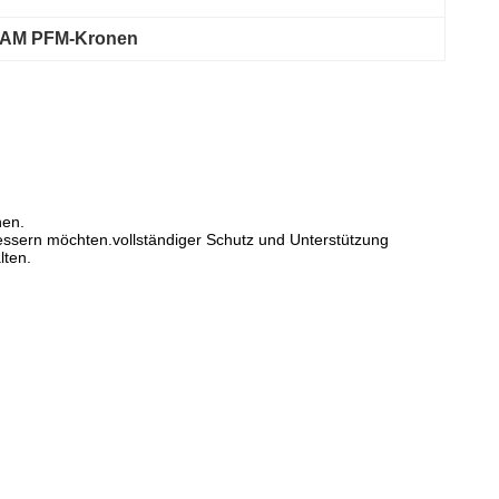
 CAM PFM-Kronen
nen.
essern möchten.vollständiger Schutz und Unterstützung
lten.