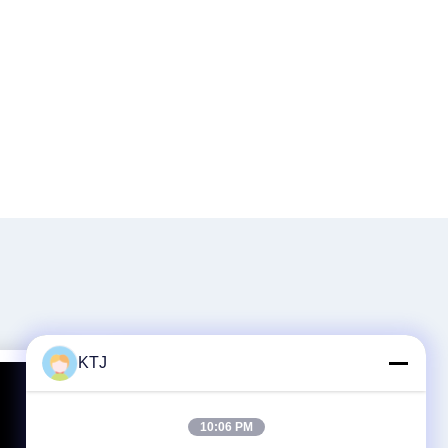
KTJ
10:06 PM