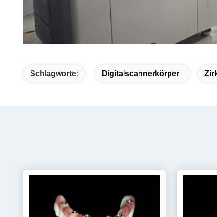
Schlagworte:
Digitalscannerkörper
Zir