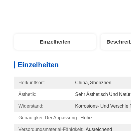
Einzelheiten
Beschrei
Einzelheiten
Herkunftsort:
China, Shenzhen
Ästhetik:
Sehr Ästhetisch Und Natür
Widerstand:
Korrosions- Und Verschlei
Genauigkeit Der Anpassung:
Hohe
Versorgungsmaterial-Fähigkeit:
Ausreichend