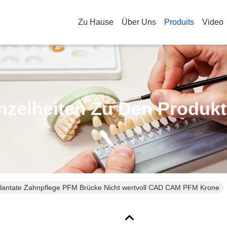
Zu Hause
Über Uns
Produits
Video
nzelheiten Zu Den Produk
lantate Zahnpflege PFM Brücke Nicht wertvoll CAD CAM PFM Krone