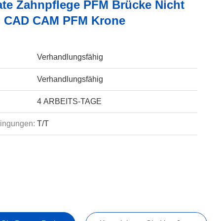
ate Zahnpflege PFM Brücke Nicht
l CAD CAM PFM Krone
Verhandlungsfähig
Verhandlungsfähig
4 ARBEITS-TAGE
ingungen:
T/T