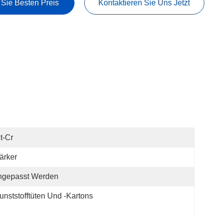
 Sie Besten Preis
Kontaktieren Sie Uns Jetzt
t-Cr
ärker
ngepasst Werden
unststofftüten Und -kartons