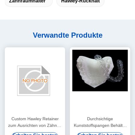
Zahnraumhalter
Hawley-Rückhalt
Verwandte Produkte
Custom Hawley Retainer
Durchsichtige
zum Ausrichten von Zähnen
Kunststoffspangen Behälter
Dental Hawley Retainer
Kieferorthopädie