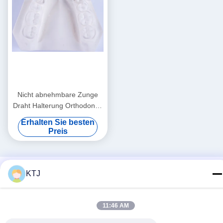
Nicht abnehmbare Zunge
Draht Halterung Orthodontie
Halterungen zum Ausrichten
Erhalten Sie besten
der Zähne
Preis
KTJ
11:46 AM