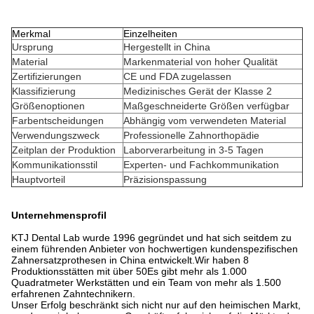
Merkmal
Einzelheiten
Ursprung
Hergestellt in China
Material
Markenmaterial von hoher Qualität
Zertifizierungen
CE und FDA zugelassen
Klassifizierung
Medizinisches Gerät der Klasse 2
Größenoptionen
Maßgeschneiderte Größen verfügbar
Farbentscheidungen
Abhängig vom verwendeten Material
Verwendungszweck
Professionelle Zahnorthopädie
Zeitplan der Produktion
Laborverarbeitung in 3-5 Tagen
Kommunikationsstil
Experten- und Fachkommunikation
Hauptvorteil
Präzisionspassung
Unternehmensprofil
KTJ Dental Lab wurde 1996 gegründet und hat sich seitdem zu
einem führenden Anbieter von hochwertigen kundenspezifischen
Zahnersatzprothesen in China entwickelt.Wir haben 8
Produktionsstätten mit über 50Es gibt mehr als 1.000
Quadratmeter Werkstätten und ein Team von mehr als 1.500
erfahrenen Zahntechnikern.
Unser Erfolg beschränkt sich nicht nur auf den heimischen Markt,