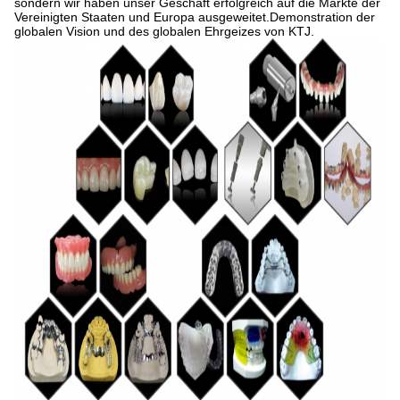
sondern wir haben unser Geschäft erfolgreich auf die Märkte der
Vereinigten Staaten und Europa ausgeweitet.Demonstration der
globalen Vision und des globalen Ehrgeizes von KTJ.