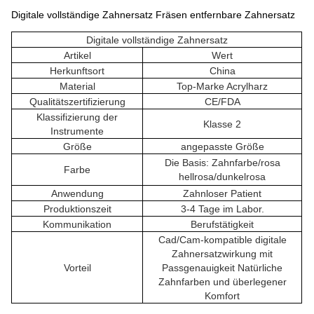
Digitale vollständige Zahnersatz Fräsen entfernbare Zahnersatz
Digitale vollständige Zahnersatz
Artikel
Wert
Herkunftsort
China
Material
Top-Marke Acrylharz
Qualitätszertifizierung
CE/FDA
Klassifizierung der
Klasse 2
Instrumente
Größe
angepasste Größe
Die Basis: Zahnfarbe/rosa
Farbe
hellrosa/dunkelrosa
Anwendung
Zahnloser Patient
Produktionszeit
3-4 Tage im Labor.
Kommunikation
Berufstätigkeit
Cad/Cam-kompatible digitale
Zahnersatzwirkung mit
Vorteil
Passgenauigkeit Natürliche
Zahnfarben und überlegener
Komfort