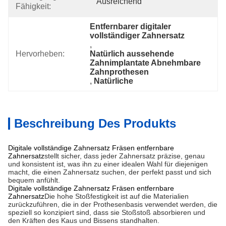
Ausreichend
Fähigkeit:
Entfernbarer digitaler 
vollständiger Zahnersatz
, 
Hervorheben:
Natürlich aussehende 
Zahnimplantate Abnehmbare 
Zahnprothesen
, 
Natürliche
Beschreibung Des Produkts
Digitale vollständige Zahnersatz Fräsen entfernbare
Zahnersatz
stellt sicher, dass jeder Zahnersatz präzise, genau
und konsistent ist, was ihn zu einer idealen Wahl für diejenigen
macht, die einen Zahnersatz suchen, der perfekt passt und sich
bequem anfühlt.
Digitale vollständige Zahnersatz Fräsen entfernbare
Zahnersatz
Die hohe Stoßfestigkeit ist auf die Materialien
zurückzuführen, die in der Prothesenbasis verwendet werden, die
speziell so konzipiert sind, dass sie Stoßstoß absorbieren und
den Kräften des Kaus und Bissens standhalten.