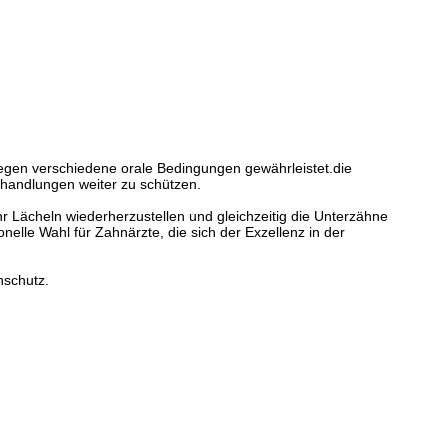
gegen verschiedene orale Bedingungen gewährleistet.die
handlungen weiter zu schützen.
 Lächeln wiederherzustellen und gleichzeitig die Unterzähne
onelle Wahl für Zahnärzte, die sich der Exzellenz in der
nschutz.