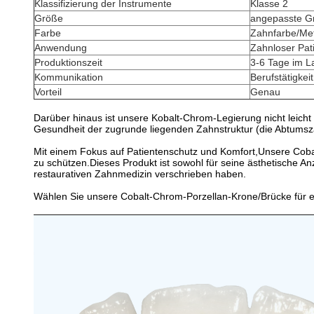
Klassifizierung der Instrumente
Klasse 2
Größe
angepasste G
Farbe
Zahnfarbe/Met
Anwendung
Zahnloser Pat
Produktionszeit
3-6 Tage im L
Kommunikation
Berufstätigkeit
Vorteil
Genau
Darüber hinaus ist unsere Kobalt-Chrom-Legierung nicht leich
Gesundheit der zugrunde liegenden Zahnstruktur (die Abtum
Mit einem Fokus auf Patientenschutz und Komfort,Unsere Cobal
zu schützen.Dieses Produkt ist sowohl für seine ästhetische Anzi
restaurativen Zahnmedizin verschrieben haben.
Wählen Sie unsere Cobalt-Chrom-Porzellan-Krone/Brücke für ei