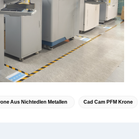
one Aus Nichtedlen Metallen
Cad Cam PFM Krone