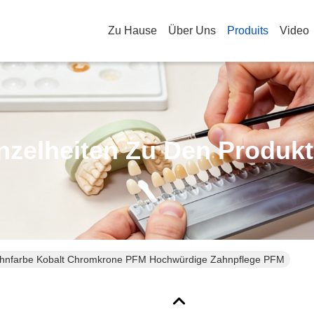
Zu Hause
Über Uns
Produits
Video
nzelheiten Zu Den Produk
hnfarbe Kobalt Chromkrone PFM Hochwürdige Zahnpflege PFM