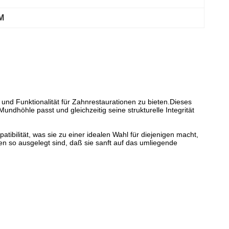
M
und Funktionalität für Zahnrestaurationen zu bieten.Dieses
undhöhle passt und gleichzeitig seine strukturelle Integrität
ibilität, was sie zu einer idealen Wahl für diejenigen macht,
n so ausgelegt sind, daß sie sanft auf das umliegende