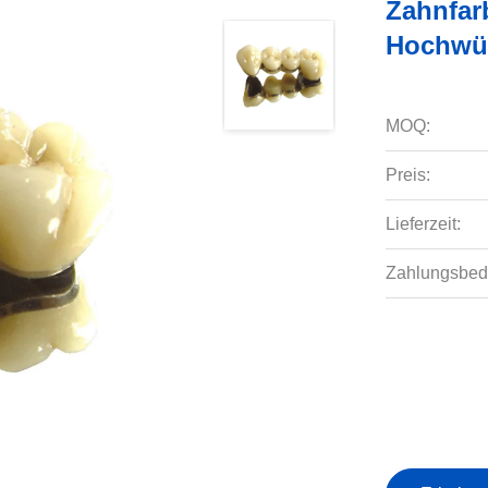
Zahnfar
Hochwür
MOQ:
Preis:
Lieferzeit:
Zahlungsbed