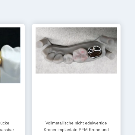
rücke
Vollmetallische nicht edelwertige
passbar
Kronenimplantate PFM Krone und