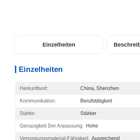
Einzelheiten
Beschrei
Einzelheiten
Herkunftsort:
China, Shenzhen
Kommunikation:
Berufstätigkeit
Stärke:
Stärker
Genauigkeit Der Anpassung:
Hohe
Versorgungsmaterial-Fähigkeit:
Ausreichend