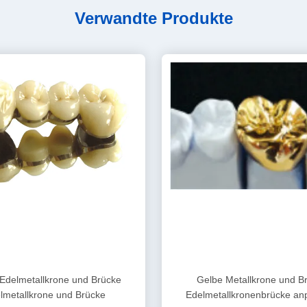
Verwandte Produkte
Edelmetallkrone und Brücke
Gelbe Metallkrone und B
lmetallkrone und Brücke
Edelmetallkronenbrücke an