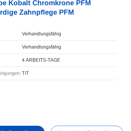
be Kobalt Chromkrone PFM
dige Zahnpflege PFM
Verhandlungsfähig
Verhandlungsfähig
4 ARBEITS-TAGE
ingungen:
T/T