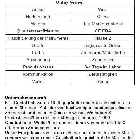
Onlay Veneer
Artikel
Wert
Herkunftsort
China
Material
Top-Markenmaterial
Qualitätszertifizierung
CE FDA
Klassifizierung der Instrumente
Klasse 2
Größe
angepasste Größe
Farbe
Zahnfarbe/Metallfarbe
Anwendung
Zahnfehler
Produktionszeit
3-4 Tage im Labor.
Kommunikation
Berufstätigkeit
Vorteil
Genau
Unternehmensprofil
KTJ Dental Lab wurde 1996 gegründet und hat sich seitdem zu
einem führenden Anbieter von hochwertigen kundenspezifischen
Zahnersatzprothesen in China entwickelt.Wir haben 8
Produktionsstätten mit über 50Es gibt mehr als 1.000
Quadratmeter Werkstätten und ein Team von mehr als 1.500
erfahrenen Zahntechnikern.
Unser Erfolg beschränkt sich nicht nur auf den heimischen Markt,
sondern wir haben unser Geschäft erfolgreich auf die Märkte der