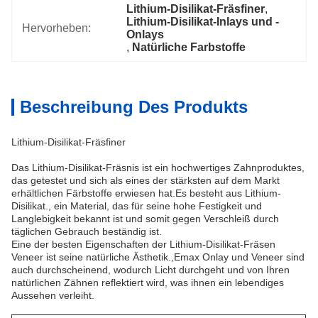
Lithium-Disilikat-Fräsfiner
, 
Lithium-Disilikat-Inlays und -
Hervorheben:
Onlays
, 
Natürliche Farbstoffe
Beschreibung Des Produkts
Lithium-Disilikat-Fräsfiner
Das Lithium-Disilikat-Fräsnis ist ein hochwertiges Zahnproduktes,
das getestet und sich als eines der stärksten auf dem Markt
erhältlichen Färbstoffe erwiesen hat.Es besteht aus Lithium-
Disilikat., ein Material, das für seine hohe Festigkeit und
Langlebigkeit bekannt ist und somit gegen Verschleiß durch
täglichen Gebrauch beständig ist.
Eine der besten Eigenschaften der Lithium-Disilikat-Fräsen
Veneer ist seine natürliche Ästhetik.,Emax Onlay und Veneer sind
auch durchscheinend, wodurch Licht durchgeht und von Ihren
natürlichen Zähnen reflektiert wird, was ihnen ein lebendiges
Aussehen verleiht.