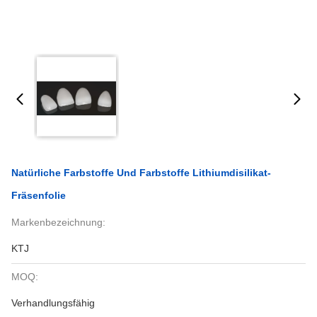
Natürliche Farbstoffe Und Farbstoffe Lithiumdisilikat-
Fräsenfolie
Markenbezeichnung:
KTJ
MOQ:
Verhandlungsfähig