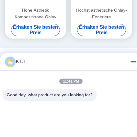
Hohe Ästhetik
Höchst ästhetische Onlay-
Kompositkrone Onlay
Feneriere
Veneer Anpassungsgröße
Erhalten Sie besten
Erhalten Sie besten
Preis
Preis
KTJ
11:41 PM
Good day, what product are you looking for?
Soziale Medien
Schnelle Kontaktaufnahme
Tel.