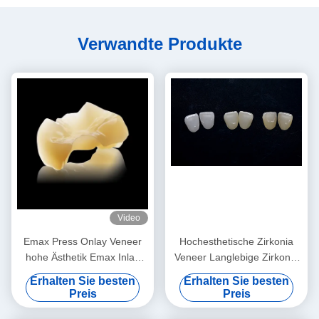
Verwandte Produkte
Video
Emax Press Onlay Veneer
Hochesthetische Zirkonia
hohe Ästhetik Emax Inlay
Veneer Langlebige Zirkonia
Onlay professionell
Emax Veneer
Erhalten Sie besten
Erhalten Sie besten
Preis
Preis