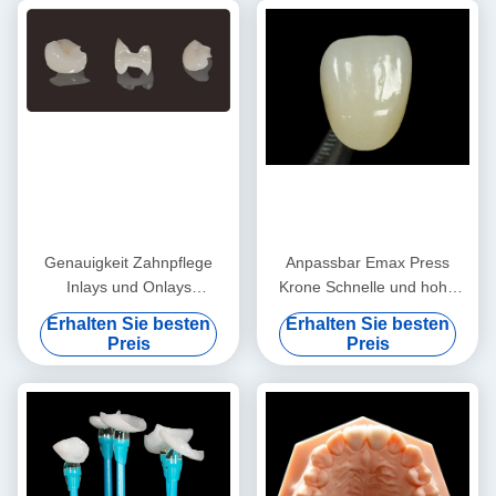
Genauigkeit Zahnpflege
Anpassbar Emax Press
Inlays und Onlays
Krone Schnelle und hohe
Lithiumdisilikat Fräsen Onlay
Ästhetik Zahn Inlay Onlay
Erhalten Sie besten
Erhalten Sie besten
Veneer
Preis
Preis