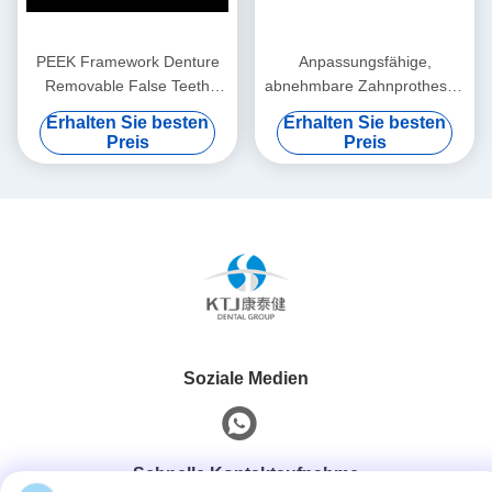
PEEK Framework Denture
Anpassungsfähige,
Removable False Teeth
abnehmbare Zahnprothesen
Custom
Titanrahmen
Erhalten Sie besten
Erhalten Sie besten
Zahnmetallrahmen
Preis
Preis
Soziale Medien
Schnelle Kontaktaufnahme