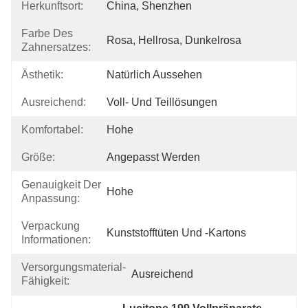
Herkunftsort:
China, Shenzhen
Farbe Des
Rosa, Hellrosa, Dunkelrosa
Zahnersatzes:
Ästhetik:
Natürlich Aussehen
Ausreichend:
Voll- Und Teillösungen
Komfortabel:
Hohe
Größe:
Angepasst Werden
Genauigkeit Der
Hohe
Anpassung:
Verpackung
Kunststofftüten Und -kartons
Informationen:
Versorgungsmaterial-
Ausreichend
Fähigkeit: