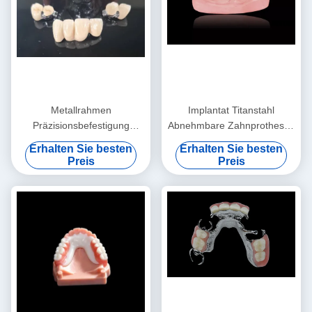
Metallrahmen
Implantat Titanstahl
Präzisionsbefestigung
Abnehmbare Zahnprothesen
Überprothese Ausnehmbare
Titanstahl Implantatstahl
Erhalten Sie besten
Erhalten Sie besten
Zahnprothese
Überpräparate
Preis
Preis