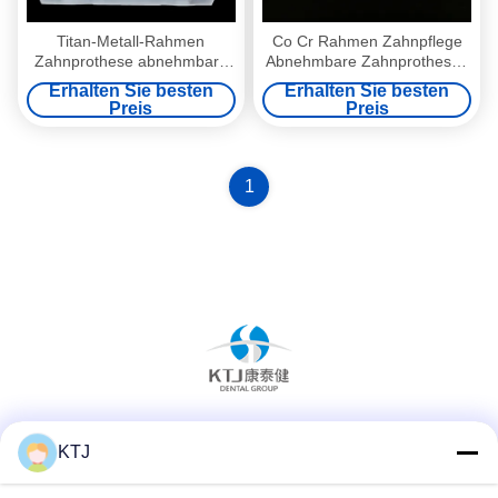
Titan-Metall-Rahmen
Co Cr Rahmen Zahnpflege
Zahnprothese abnehmbare
Abnehmbare Zahnprothesen
falsche Zähne
Abnehmbare falsche Zähne
Erhalten Sie besten
Erhalten Sie besten
Preis
Preis
1
Soziale Medien
KTJ