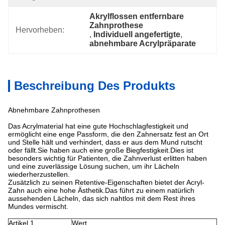
Akrylflossen entfernbare 
Zahnprothese
Hervorheben:
, 
Individuell angefertigte
, 
abnehmbare Acrylpräparate
Beschreibung Des Produkts
Abnehmbare Zahnprothesen
Das Acrylmaterial hat eine gute Hochschlagfestigkeit und
ermöglicht eine enge Passform, die den Zahnersatz fest an Ort
und Stelle hält und verhindert, dass er aus dem Mund rutscht
oder fällt.Sie haben auch eine große Biegfestigkeit.Dies ist
besonders wichtig für Patienten, die Zahnverlust erlitten haben
und eine zuverlässige Lösung suchen, um ihr Lächeln
wiederherzustellen.
Zusätzlich zu seinen Retentive-Eigenschaften bietet der Acryl-
Zahn auch eine hohe Ästhetik.Das führt zu einem natürlich
aussehenden Lächeln, das sich nahtlos mit dem Rest ihres
Mundes vermischt.
Artikel 1
Wert