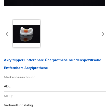
Akrylflipper Entfernbare Überprothese Kundenspezifische
Entfernbare Acrylprothese
Markenbezeichnung:
ADL
MOQ:
Verhandlungsfähig