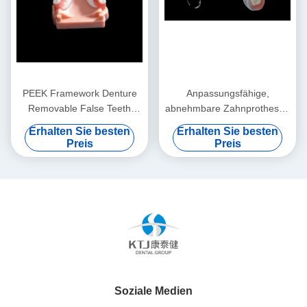
PEEK Framework Denture
Anpassungsfähige,
Removable False Teeth
abnehmbare Zahnprothesen
Custom
Titanrahmen
Erhalten Sie besten
Erhalten Sie besten
Zahnmetallrahmen
Preis
Preis
Soziale Medien