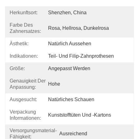
Herkunftsort:
Shenzhen, China
Farbe Des
Rosa, Hellrosa, Dunkelrosa
Zahnersatzes:
Ästhetik:
Natürlich Aussehen
Indikationen:
Teil- Und Filip-Zahnprothesen
Größe:
Angepasst Werden
Genauigkeit Der
Hohe
Anpassung:
Ausgesucht:
Natürliches Schauen
Verpackung
Kunststofftüten Und -kartons
Informationen:
Versorgungsmaterial-
Ausreichend
Fähigkeit: