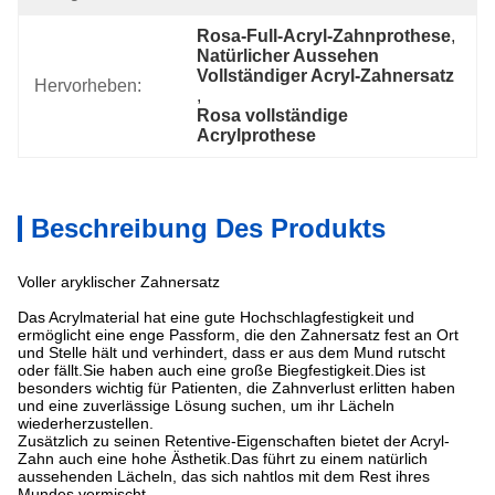
Rosa-Full-Acryl-Zahnprothese
, 
Natürlicher Aussehen 
Vollständiger Acryl-Zahnersatz
Hervorheben:
, 
Rosa vollständige 
Acrylprothese
Beschreibung Des Produkts
Voller aryklischer Zahnersatz
Das Acrylmaterial hat eine gute Hochschlagfestigkeit und
ermöglicht eine enge Passform, die den Zahnersatz fest an Ort
und Stelle hält und verhindert, dass er aus dem Mund rutscht
oder fällt.Sie haben auch eine große Biegfestigkeit.Dies ist
besonders wichtig für Patienten, die Zahnverlust erlitten haben
und eine zuverlässige Lösung suchen, um ihr Lächeln
wiederherzustellen.
Zusätzlich zu seinen Retentive-Eigenschaften bietet der Acryl-
Zahn auch eine hohe Ästhetik.Das führt zu einem natürlich
aussehenden Lächeln, das sich nahtlos mit dem Rest ihres
Mundes vermischt.