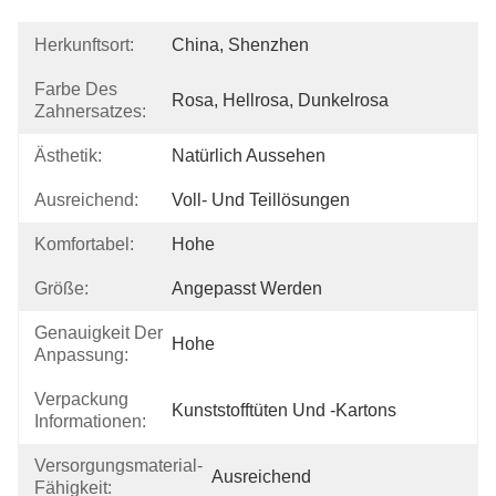
Herkunftsort:
China, Shenzhen
Farbe Des
Rosa, Hellrosa, Dunkelrosa
Zahnersatzes:
Ästhetik:
Natürlich Aussehen
Ausreichend:
Voll- Und Teillösungen
Komfortabel:
Hohe
Größe:
Angepasst Werden
Genauigkeit Der
Hohe
Anpassung:
Verpackung
Kunststofftüten Und -kartons
Informationen:
Versorgungsmaterial-
Ausreichend
Fähigkeit: