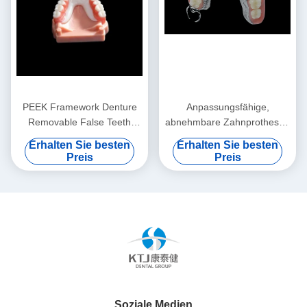
PEEK Framework Denture
Anpassungsfähige,
Removable False Teeth
abnehmbare Zahnprothesen
Custom
Titanrahmen
Erhalten Sie besten
Erhalten Sie besten
Zahnmetallrahmen
Preis
Preis
Soziale Medien