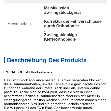
Malokklusion 
Zwillingsblockgerät
, 
Korrektur der Fehlverschlüsse 
Hervorheben:
durch Orthodontie
, 
Zwillingsblöckige 
Kieferorthopädie
Beschreibung Des Produkts
TWIN-BLOCK-Orthodontikgerät
Das Twin Block Appliance besteht aus zwei separaten Blöcken,
die zusammenarbeiten, um die Zähne in die gewünschte Position
zu bringen.während der untere Block über die unteren Zähne
passtDie Blöcke sind so konzipiert, dass sie sich in einer
bestimmten Position zusammensetzen, wodurch der Kiefer in
einer günstigeren Position wachsen kann.Patienten können einen
harmonischeren Biss und ein geradees Lächeln erreichen.
Die Wirksamkeit des Twin Block Appliances wurde durch