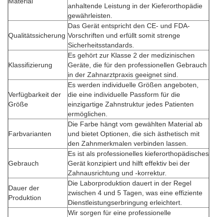
Material
anhaltende Leistung in der Kieferorthopädie
gewährleisten.
Das Gerät entspricht den CE- und FDA-
Qualitätssicherung
Vorschriften und erfüllt somit strenge
Sicherheitsstandards.
Es gehört zur Klasse 2 der medizinischen
Klassifizierung
Geräte, die für den professionellen Gebrauch
in der Zahnarztpraxis geeignet sind.
Es werden individuelle Größen angeboten,
Verfügbarkeit der
die eine individuelle Passform für die
Größe
einzigartige Zahnstruktur jedes Patienten
ermöglichen.
Die Farbe hängt vom gewählten Material ab
Farbvarianten
und bietet Optionen, die sich ästhetisch mit
den Zahnmerkmalen verbinden lassen.
Es ist als professionelles kieferorthopädisches
Gebrauch
Gerät konzipiert und hilft effektiv bei der
Zahnausrichtung und -korrektur.
Die Laborproduktion dauert in der Regel
Dauer der
zwischen 4 und 5 Tagen, was eine effiziente
Produktion
Dienstleistungserbringung erleichtert.
Wir sorgen für eine professionelle