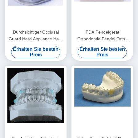
Durchsichtiger Occlusal
FDA Pendelgerät
Guard Hard Appliance Hard
Orthodontie Pendel Ortho
Night Guard für das Zähne
Gerät anpassbar
Erhalten Sie besten
Erhalten Sie besten
schleifen
Preis
Preis