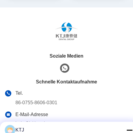
Soziale Medien
Schnelle Kontaktaufnahme
Tel.
86-0755-8606-0301
E-Mail-Adresse
jacky@ktjdental.com
KTJ