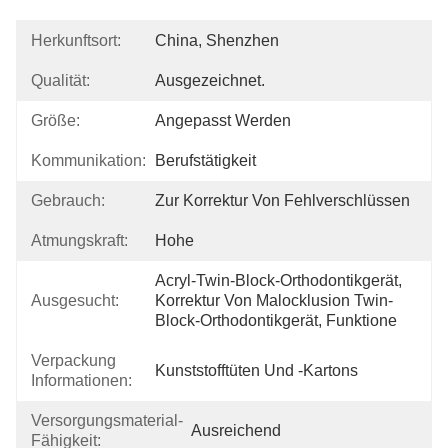
Herkunftsort:
China, Shenzhen
Qualität:
Ausgezeichnet.
Größe:
Angepasst Werden
Kommunikation:
Berufstätigkeit
Gebrauch:
Zur Korrektur Von Fehlverschlüssen
Atmungskraft:
Hohe
Acryl-Twin-Block-Orthodontikgerät, 
Ausgesucht:
Korrektur Von Malocklusion Twin-
Block-Orthodontikgerät, Funktione
Verpackung
Kunststofftüten Und -kartons
Informationen:
Versorgungsmaterial-
Ausreichend
Fähigkeit: