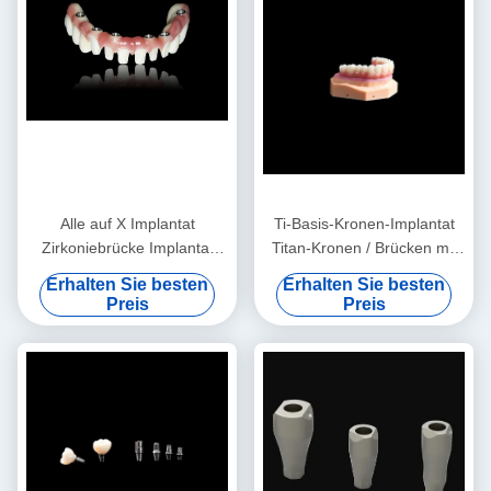
Alle auf X Implantat
Ti-Basis-Kronen-Implantat
Zirkoniebrücke Implantat
Titan-Kronen / Brücken mit
Kronenbrücke Naturbild
Verbundwerkstoff
Erhalten Sie besten
Erhalten Sie besten
Preis
Preis