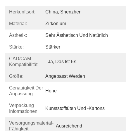
Herkunftsort:
China, Shenzhen
Material:
Zirkonium
Ästhetik:
Sehr Ästhetisch Und Natürlich
Stärke:
Stärker
CAD/CAM-
- Ja, Das Ist Es.
Kompatibilität:
Größe:
Angepasst Werden
Genauigkeit Der
Hohe
Anpassung:
Verpackung
Kunststofftüten Und -kartons
Informationen:
Versorgungsmaterial-
Ausreichend
Fähigkeit: