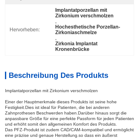
Implantatporzellan mit 
Zirkonium verschmolzen
, 
Hochesthetische Porzellan-
Hervorheben:
Zirkoniaschmelze
, 
Zirkonia Implantat 
Kronenbrücke
Beschreibung Des Produkts
Implantatporzellan mit Zirkonium verschmolzen
Einer der Hauptmerkmale dieses Produkts ist seine hohe
Festigkeit.Dies ist ideal für Patienten, die bei anderen
Zahnprothesen Beschwerden haben.Darüber hinaus sorgt die
anpassbare Größe für eine perfekte Passform für jeden Patienten
und erhöht somit den allgemeinen Komfort des Produkts.
Das PFZ-Produkt ist zudem CAD/CAM-kompatibel und ermöglicht
eine präzise und genaue Herstellung.so dass ein äußerst