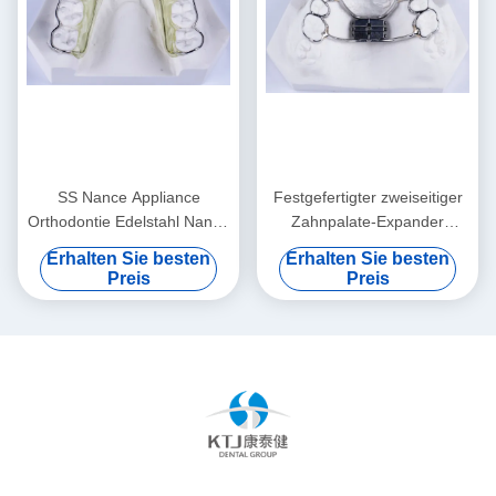
SS Nance Appliance
Festgefertigter zweiseitiger
Orthodontie Edelstahl Nance
Zahnpalate-Expander
Zahnapparat
Zahnpalate-Spreader
Erhalten Sie besten
Erhalten Sie besten
Preis
Preis