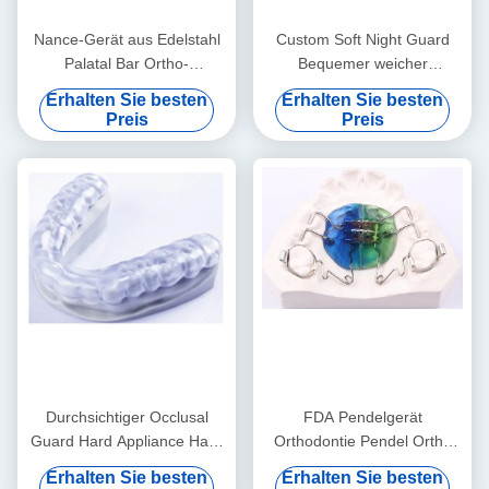
Nance-Gerät aus Edelstahl
Custom Soft Night Guard
Palatal Bar Ortho-
Bequemer weicher
Funktionsgerät
Mundschutz zum Schlafen
Erhalten Sie besten
Erhalten Sie besten
Preis
Preis
Durchsichtiger Occlusal
FDA Pendelgerät
Guard Hard Appliance Hard
Orthodontie Pendel Ortho
Night Guard für das Zähne
Gerät anpassbar
Erhalten Sie besten
Erhalten Sie besten