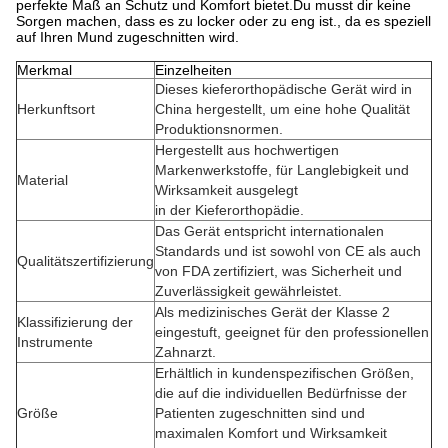
perfekte Maß an Schutz und Komfort bietet.Du musst dir keine
Sorgen machen, dass es zu locker oder zu eng ist., da es speziell
auf Ihren Mund zugeschnitten wird.
Merkmal
Einzelheiten
Dieses kieferorthopädische Gerät wird in
Herkunftsort
China hergestellt, um eine hohe Qualität
Produktionsnormen.
Hergestellt aus hochwertigen
Markenwerkstoffe, für Langlebigkeit und
Material
Wirksamkeit ausgelegt
in der Kieferorthopädie.
Das Gerät entspricht internationalen
Standards und ist sowohl von CE als auch
Qualitätszertifizierung
von FDA zertifiziert, was Sicherheit und
Zuverlässigkeit gewährleistet.
Als medizinisches Gerät der Klasse 2
Klassifizierung der
eingestuft, geeignet für den professionellen
Instrumente
Zahnarzt.
Erhältlich in kundenspezifischen Größen,
die auf die individuellen Bedürfnisse der
Größe
Patienten zugeschnitten sind und
maximalen Komfort und Wirksamkeit