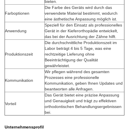
bieten.
Die Farbe des Geräts wird durch das
Farboptionen
verwendete Material bestimmt, wodurch
eine ästhetische Anpassung möglich ist.
Speziell für den Einsatz als professionelles
Anwendung
Gerät in der Kieferorthopädie entwickelt,
das bei der Ausrichtung der Zähne hilft.
Die durchschnittliche Produktionszeit im
Labor beträgt 4 bis 5 Tage, was eine
Produktionszeit
rechtzeitige Lieferung ohne
Beeinträchtigung der Qualität
gewährleistet.
Wir pflegen während des gesamten
Prozesses eine professionelle
Kommunikation
Kommunikation, geben Ihnen Updates und
beantworten alle Anfragen.
Das Gerät bietet eine präzise Anpassung
und Genauigkeit und trägt zu effektiven
Vorteil
orthodontischen Behandlungsergebnissen
bei.
Unternehmensprofil