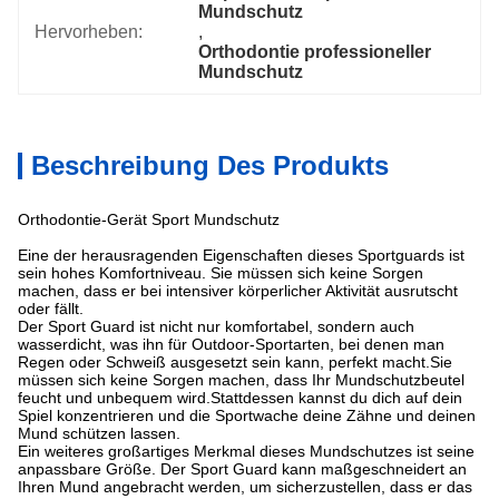
Mundschutz
Hervorheben:
, 
Orthodontie professioneller 
Mundschutz
Beschreibung Des Produkts
Orthodontie-Gerät Sport Mundschutz
Eine der herausragenden Eigenschaften dieses Sportguards ist
sein hohes Komfortniveau. Sie müssen sich keine Sorgen
machen, dass er bei intensiver körperlicher Aktivität ausrutscht
oder fällt.
Der Sport Guard ist nicht nur komfortabel, sondern auch
wasserdicht, was ihn für Outdoor-Sportarten, bei denen man
Regen oder Schweiß ausgesetzt sein kann, perfekt macht.Sie
müssen sich keine Sorgen machen, dass Ihr Mundschutzbeutel
feucht und unbequem wird.Stattdessen kannst du dich auf dein
Spiel konzentrieren und die Sportwache deine Zähne und deinen
Mund schützen lassen.
Ein weiteres großartiges Merkmal dieses Mundschutzes ist seine
anpassbare Größe. Der Sport Guard kann maßgeschneidert an
Ihren Mund angebracht werden, um sicherzustellen, dass er das