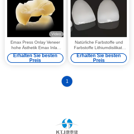
Video
Emax Press Onlay Veneer
Natürliche Farbstoffe und
hohe Ästhetik Emax Inlay
Farbstoffe Lithiumdisilikat-
Onlay professionell
Fräsenfolie
Erhalten Sie besten
Erhalten Sie besten
Preis
Preis
1